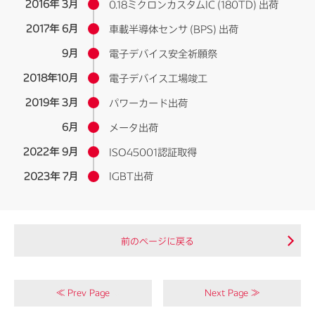
2016年 3月
0.18ミクロンカスタムIC (180TD) 出荷
2017年 6月
車載半導体センサ (BPS) 出荷
9月
電子デバイス安全祈願祭
2018年10月
電子デバイス工場竣工
2019年 3月
パワーカード出荷
6月
メータ出荷
2022年 9月
ISO45001認証取得
2023年 7月
IGBT出荷
前のページに戻る
≪ デンソー岩手の理念
ごあいさつ ≫